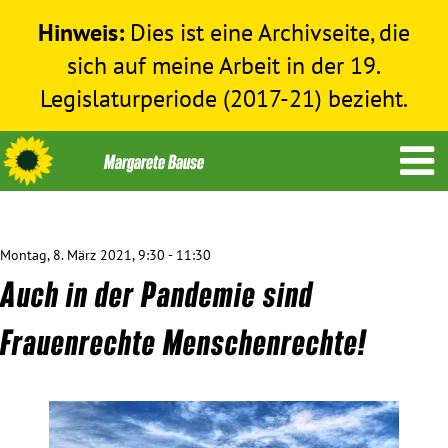
Hinweis:
Dies ist eine Archivseite, die
sich auf meine Arbeit in der 19.
Legislaturperiode (2017-21) bezieht.
Montag, 8. März 2021, 9:30 - 11:30
Themen
Auch in der Pandemie sind
Menschenrechte
Frauenrechte Menschenrechte!
Humanitäre Hilfe
Bundestag 2017-2021