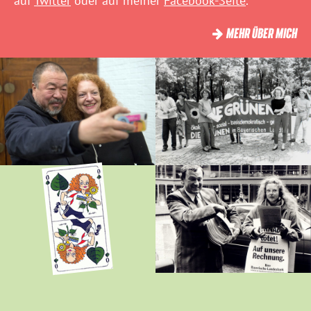
auf
Twitter
oder auf meiner
Facebook-Seite
.
MEHR ÜBER MICH