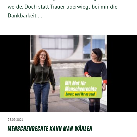
Instagram
werde. Doch statt Trauer überwiegt bei mir die
Dankbarkeit ...
23.09.2021
MENSCHENRECHTE KANN MAN WÄHLEN