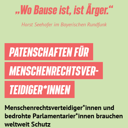
„Wo Bause ist, ist Ärger.“
Horst Seehofer im Bayerischen Rundfunk
PATENSCHAFTEN FÜR
MENSCHEN­RECHTS­VER­
TEIDIGER­*INNEN
Menschenrechtsverteidiger*innen und
bedrohte Parlamentarier*innen brauchen
weltweit Schutz