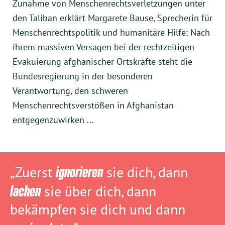
Zunahme von Menschenrechtsverletzungen unter
den Taliban erklärt Margarete Bause, Sprecherin für
Menschenrechtspolitik und humanitäre Hilfe: Nach
ihrem massiven Versagen bei der rechtzeitigen
Evakuierung afghanischer Ortskräfte steht die
Bundesregierung in der besonderen
Verantwortung, den schweren
Menschenrechtsverstößen in Afghanistan
entgegenzuwirken ...
„Zuerst
ignorieren
sie dich, dann
lachen
sie über dich, dann
bekämpfen sie dich und dann