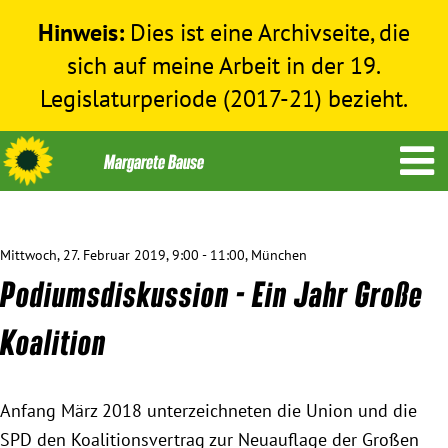
Hinweis:
Dies ist eine Archivseite, die
sich auf meine Arbeit in der 19.
Legislaturperiode (2017-21) bezieht.
Mittwoch, 27. Februar 2019, 9:00 - 11:00, München
Themen
Podiumsdiskussion - Ein Jahr Große
Menschenrechte
Koalition
Humanitäre Hilfe
Anfang März 2018 unterzeichneten die Union und die
SPD den Koalitionsvertrag zur Neuauflage der Großen
Bundestag 2017-2021