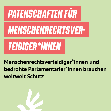
PATENSCHAFTEN FÜR
MENSCHEN­RECHTS­VER­
TEIDIGER­*INNEN
Menschenrechtsverteidiger*innen und
bedrohte Parlamentarier*innen brauchen
weltweit Schutz