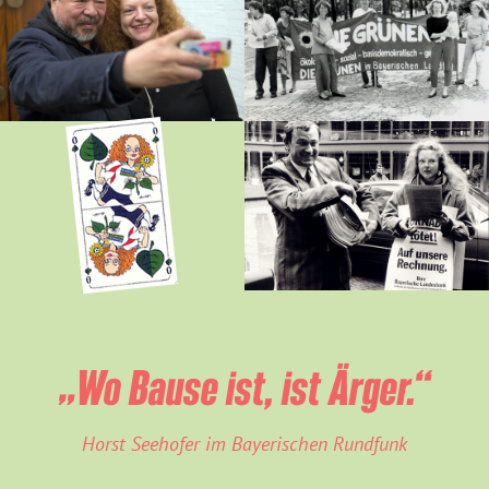
„Wo Bause ist, ist Ärger.“
Horst Seehofer im Bayerischen Rundfunk