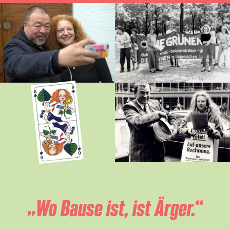
„Wo Bause ist, ist Ärger.“