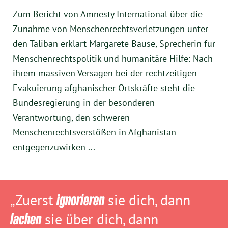
Zum Bericht von Amnesty International über die
Zunahme von Menschenrechtsverletzungen unter
den Taliban erklärt Margarete Bause, Sprecherin für
Menschenrechtspolitik und humanitäre Hilfe: Nach
ihrem massiven Versagen bei der rechtzeitigen
Evakuierung afghanischer Ortskräfte steht die
Bundesregierung in der besonderen
Verantwortung, den schweren
Menschenrechtsverstößen in Afghanistan
entgegenzuwirken ...
„Zuerst
ignorieren
sie dich, dann
lachen
sie über dich, dann