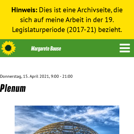
Hinweis:
Dies ist eine Archivseite, die
sich auf meine Arbeit in der 19.
Legislaturperiode (2017-21) bezieht.
Donnerstag, 15. April 2021, 9:00 - 21:00
Themen
Plenum
Menschenrechte
Humanitäre Hilfe
Bundestag 2017-2021