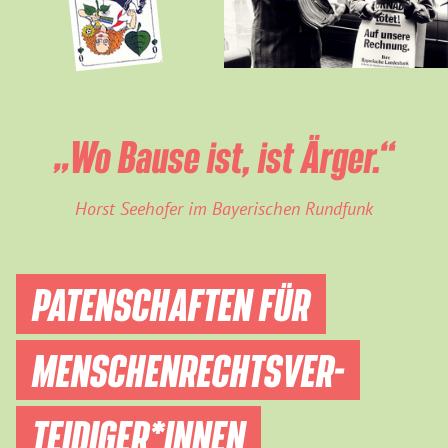
„Wo Bause ist, ist Ärger.“
Horst Seehofer im Bayerischen Rundfunk
PATENSCHAFTEN FÜR
MENSCHEN­RECHTS­VER­
TEIDIGER­*INNEN