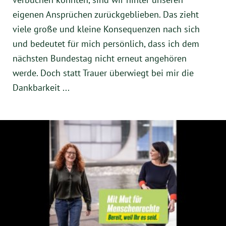
München
eigenen Ansprüchen zurückgeblieben. Das zieht
viele große und kleine Konsequenzen nach sich
Zur Person
und bedeutet für mich persönlich, dass ich dem
nächsten Bundestag nicht erneut angehören
Kontakt
werde. Doch statt Trauer überwiegt bei mir die
Dankbarkeit ...
Presse
Termine
Twitter
YouTube
Facebook