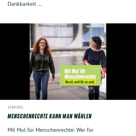
Dankbarkeit ...
Instagram
23.09.2021
MENSCHENRECHTE KANN MAN WÄHLEN
Mit Mut für Menschenrechte: Wer für