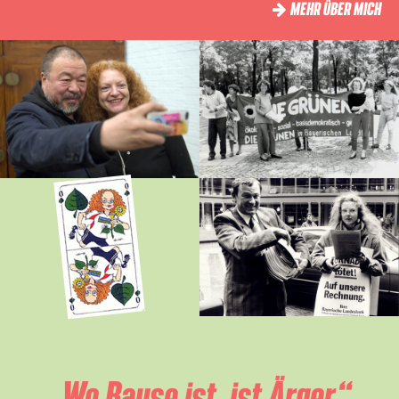
MEHR ÜBER MICH
„Wo Bause ist, ist Ärger.“