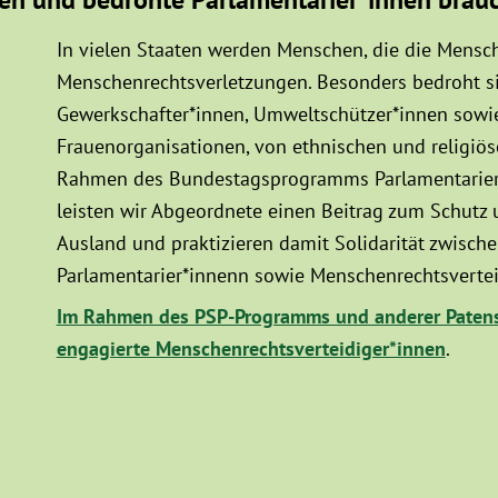
In vielen Staaten werden Menschen, die die Mensch
Menschenrechtsverletzungen. Besonders bedroht sin
Gewerkschafter*innen, Umweltschützer*innen sowie
Frauenorganisationen, von ethnischen und religiö
Rahmen des Bundestagsprogramms Parlamentarier*
leisten wir Abgeordnete einen Beitrag zum Schutz
Ausland und praktizieren damit Solidarität zwisc
Parlamentarier*innenn sowie Menschenrechtsvertei
Im Rahmen des PSP-Programms und anderer Patens
engagierte Menschenrechtsverteidiger*innen
.