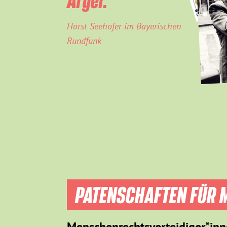
Horst Seehofer im Bayerischen
Rundfunk
PATENSCHAFTEN FÜR M
Menschenrechtsverteidiger*inn