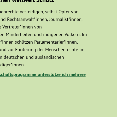
enrechte verteidigen, selbst Opfer von
d Rechtsanwält*innen, Journalist*innen,
 Vertreter*innen von
sen Minderheiten und indigenen Völkern. Im
innen schützen Parlamentarier*innen,
 und zur Förderung der Menschenrechte im
hen deutschen und ausländischen
diger*innen.
chaftsprogramme unterstütze ich mehrere