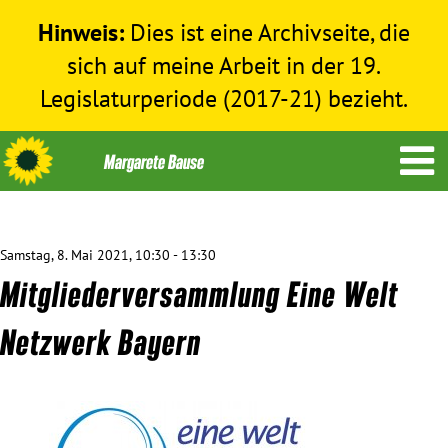
Hinweis:
Dies ist eine Archivseite, die
sich auf meine Arbeit in der 19.
Legislaturperiode (2017-21) bezieht.
Samstag, 8. Mai 2021, 10:30 - 13:30
Themen
Mitgliederversammlung Eine Welt
Menschenrechte
Netzwerk Bayern
Humanitäre Hilfe
Bundestag 2017-2021