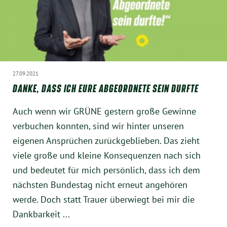
München
Zur Person
Kontakt
27.09.2021
DANKE, DASS ICH EURE ABGEORDNETE SEIN DURFTE
Presse
Auch wenn wir GRÜNE gestern große Gewinne
Termine
verbuchen konnten, sind wir hinter unseren
eigenen Ansprüchen zurückgeblieben. Das zieht
Twitter
viele große und kleine Konsequenzen nach sich
und bedeutet für mich persönlich, dass ich dem
YouTube
nächsten Bundestag nicht erneut angehören
werde. Doch statt Trauer überwiegt bei mir die
Facebook
Dankbarkeit ...