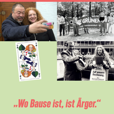
„Wo Bause ist, ist Ärger.“