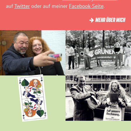
auf
Twitter
oder auf meiner
Facebook-Seite
.
MEHR ÜBER MICH