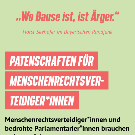
„Wo Bause ist, ist Ärger.“
Horst Seehofer im Bayerischen Rundfunk
PATENSCHAFTEN FÜR
MENSCHEN­RECHTS­VER­
TEIDIGER­*INNEN
Menschenrechtsverteidiger*innen und
bedrohte Parlamentarier*innen brauchen