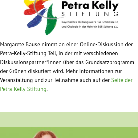
Obfrau im Ausschuss für Menschenrechte und
humanitäre Hilfe
Mein Abstimmungsverhalten
Margarete Bause nimmt an einer Online-Diskussion der
Petra-Kelly-Stiftung Teil, in der mit verschiedenen
Ämter, Funktionen und Einkünfte
Diskussionspartner*innen über das Grundsatzprogramm
der Grünen diskutiert wird. Mehr Informationen zur
Besuch in Berlin
Veranstaltung und zur Teilnahme auch auf der
Seite der
Petra-Kelly-Stiftung
.
Praktikum
Patenschaftsprogramm
Bayern