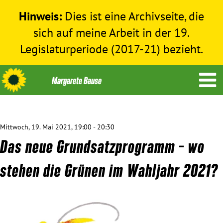
Hinweis:
Dies ist eine Archivseite, die
sich auf meine Arbeit in der 19.
Legislaturperiode (2017-21) bezieht.
Mittwoch, 19. Mai 2021, 19:00 - 20:30
Themen
Das neue Grundsatzprogramm – wo
Menschenrechte
stehen die Grünen im Wahljahr 2021?
Humanitäre Hilfe
Bundestag 2017-2021