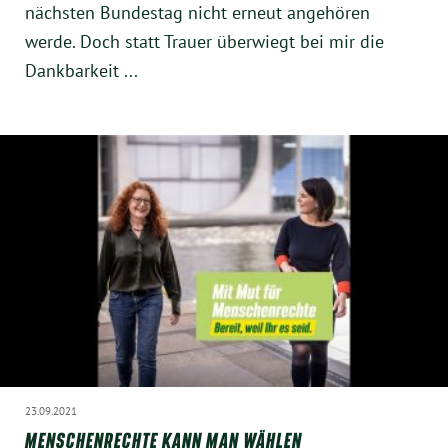
nächsten Bundestag nicht erneut angehören
Instagram
werde. Doch statt Trauer überwiegt bei mir die
Dankbarkeit ...
23.09.2021
MENSCHENRECHTE KANN MAN WÄHLEN