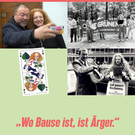
„Wo Bause ist, ist Ärger.“