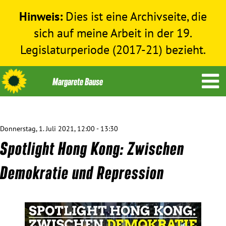
Hinweis:
Dies ist eine Archivseite, die
sich auf meine Arbeit in der 19.
Legislaturperiode (2017-21) bezieht.
Donnerstag, 1. Juli 2021, 12:00 - 13:30
Themen
Spotlight Hong Kong: Zwischen
Menschenrechte
Demokratie und Repression
Humanitäre Hilfe
Bundestag 2017-2021