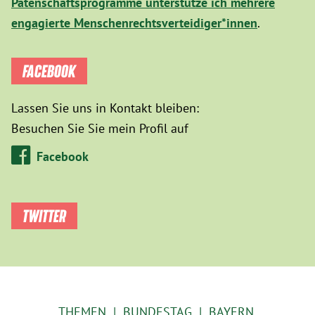
Patenschaftsprogramme unterstütze ich mehrere
engagierte Menschenrechtsverteidiger*innen
.
FACEBOOK
Lassen Sie uns in Kontakt bleiben:
Besuchen Sie Sie mein Profil auf
Facebook
TWITTER
THEMEN
BUNDESTAG
BAYERN