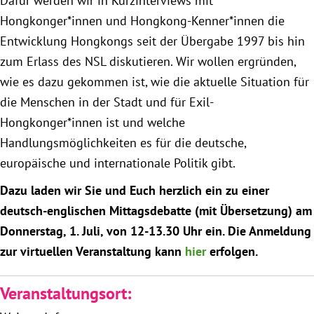
Dafür werden wir in Kurzinterviews mit
Instagram
Hongkonger*innen und Hongkong-Kenner*innen die
Entwicklung Hongkongs seit der Übergabe 1997 bis hin
zum Erlass des NSL diskutieren. Wir wollen ergründen,
wie es dazu gekommen ist, wie die aktuelle Situation für
die Menschen in der Stadt und für Exil-
Hongkonger*innen ist und welche
Handlungsmöglichkeiten es für die deutsche,
europäische und internationale Politik gibt.
Dazu laden wir Sie und Euch herzlich ein zu einer
deutsch-englischen Mittagsdebatte (mit Übersetzung) am
Donnerstag, 1. Juli, von 12-13.30 Uhr ein. Die Anmeldung
zur virtuellen Veranstaltung kann
hier
erfolgen.
Veranstaltungsort: