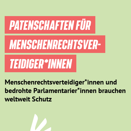
PATENSCHAFTEN FÜR
MENSCHEN­RECHTS­VER­
TEIDIGER­*INNEN
Menschenrechtsverteidiger*innen und
bedrohte Parlamentarier*innen brauchen
weltweit Schutz