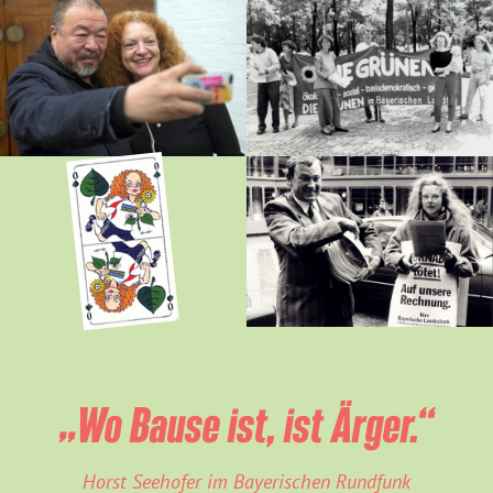
„Wo Bause ist, ist Ärger.“
Horst Seehofer im Bayerischen Rundfunk