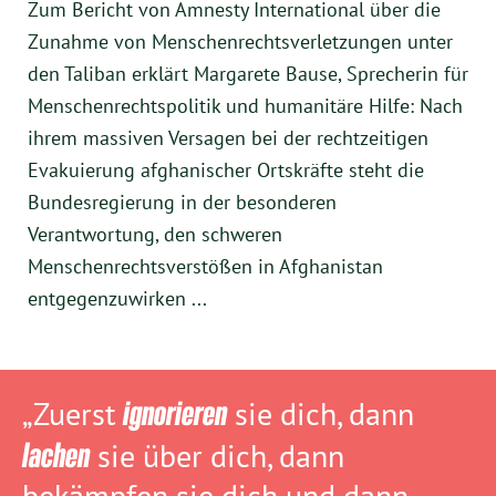
Zum Bericht von Amnesty International über die
Zunahme von Menschenrechtsverletzungen unter
den Taliban erklärt Margarete Bause, Sprecherin für
Menschenrechtspolitik und humanitäre Hilfe: Nach
ihrem massiven Versagen bei der rechtzeitigen
Evakuierung afghanischer Ortskräfte steht die
Bundesregierung in der besonderen
Verantwortung, den schweren
Menschenrechtsverstößen in Afghanistan
entgegenzuwirken ...
„Zuerst
ignorieren
sie dich, dann
lachen
sie über dich, dann
bekämpfen sie dich und dann