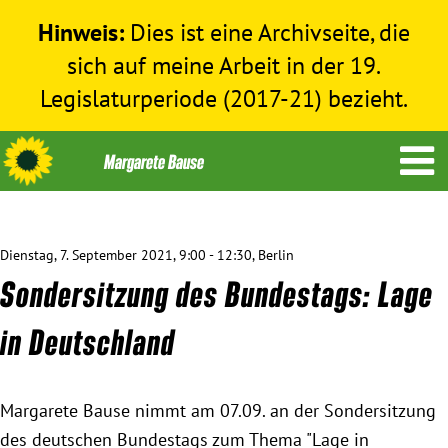
Hinweis:
Dies ist eine Archivseite, die
sich auf meine Arbeit in der 19.
Legislaturperiode (2017-21) bezieht.
Dienstag, 7. September 2021, 9:00 - 12:30, Berlin
Themen
Sondersitzung des Bundestags: Lage
Menschenrechte
in Deutschland
Humanitäre Hilfe
Margarete Bause nimmt am 07.09. an der Sondersitzung
des deutschen Bundestags zum Thema "Lage in
Bundestag 2017-2021