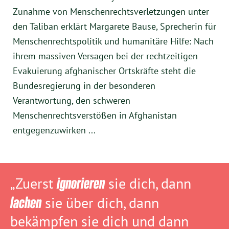
Zunahme von Menschenrechtsverletzungen unter
den Taliban erklärt Margarete Bause, Sprecherin für
Menschenrechtspolitik und humanitäre Hilfe: Nach
ihrem massiven Versagen bei der rechtzeitigen
Evakuierung afghanischer Ortskräfte steht die
Bundesregierung in der besonderen
Verantwortung, den schweren
Menschenrechtsverstößen in Afghanistan
entgegenzuwirken ...
„Zuerst
ignorieren
sie dich, dann
lachen
sie über dich, dann
bekämpfen sie dich und dann