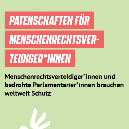
PATENSCHAFTEN FÜR
MENSCHEN­RECHTS­VER­
TEIDIGER­*INNEN
Menschenrechtsverteidiger*innen und
bedrohte Parlamentarier*innen brauchen
weltweit Schutz