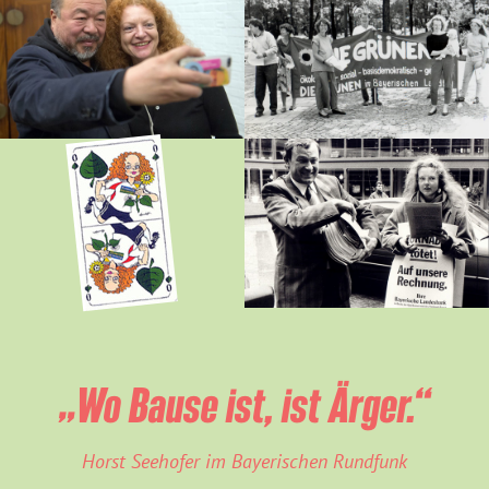
„Wo Bause ist, ist Ärger.“
Horst Seehofer im Bayerischen Rundfunk