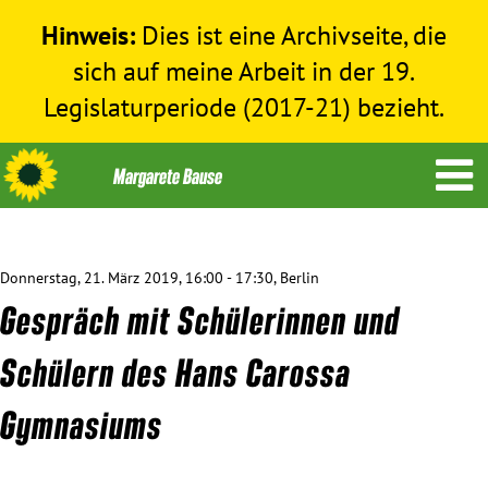
Hinweis:
Dies ist eine Archivseite, die
sich auf meine Arbeit in der 19.
Legislaturperiode (2017-21) bezieht.
Donnerstag, 21. März 2019, 16:00 - 17:30, Berlin
Themen
Gespräch mit Schülerinnen und
Menschenrechte
Schülern des Hans Carossa
Gymnasiums
Humanitäre Hilfe
Bundestag 2017-2021