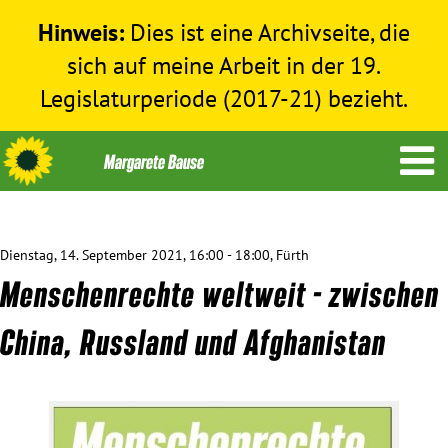
Hinweis:
Dies ist eine Archivseite, die
sich auf meine Arbeit in der 19.
Legislaturperiode (2017-21) bezieht.
Dienstag, 14. September 2021, 16:00 - 18:00, Fürth
Themen
Menschenrechte weltweit - zwischen
Menschenrechte
China, Russland und Afghanistan
Humanitäre Hilfe
Bundestag 2017-2021