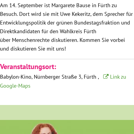
Am 14. September ist Margarete Bause in Fürth zu
München
Besuch. Dort wird sie mit Uwe Kekeritz, dem Sprecher für
Zur Person
Entwicklungspolitik der grünen Bundestagsfraktion und
Direktkandidaten für den Wahlkreis Fürth
Kontakt
über Menschenrechte diskutieren. Kommen Sie vorbei
und diskutieren Sie mit uns!
Presse
Veranstaltungsort:
Termine
Babylon-Kino
Nürnberger Straße 3
Fürth
Link zu
Google-Maps
Twitter
YouTube
Facebook