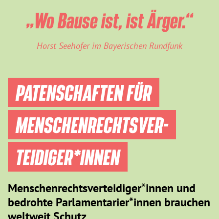
„Wo Bause ist, ist Ärger.“
Horst Seehofer im Bayerischen Rundfunk
PATENSCHAFTEN FÜR
MENSCHEN­RECHTS­VER­
TEIDIGER­*INNEN
Menschenrechtsverteidiger*innen und
bedrohte Parlamentarier*innen brauchen
weltweit Schutz