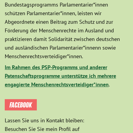
Bundestagsprogramms Parlamentarier*innen
schützen Parlamentarier*innen, leisten wir
Abgeordnete einen Beitrag zum Schutz und zur
Förderung der Menschenrechte im Ausland und
praktizieren damit Solidarität zwischen deutschen
und ausländischen Parlamentarier*innenn sowie
Menschenrechtsverteidiger*innen.
Im Rahmen des PSP-Programms und anderer
Patenschaftsprogramme unterstütze ich mehrere
engagierte Menschenrechtsverteidiger*innen
.
FACEBOOK
Lassen Sie uns in Kontakt bleiben:
Besuchen Sie Sie mein Profil auf