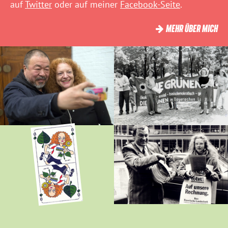
auf
Twitter
oder auf meiner
Facebook-Seite
.
MEHR ÜBER MICH