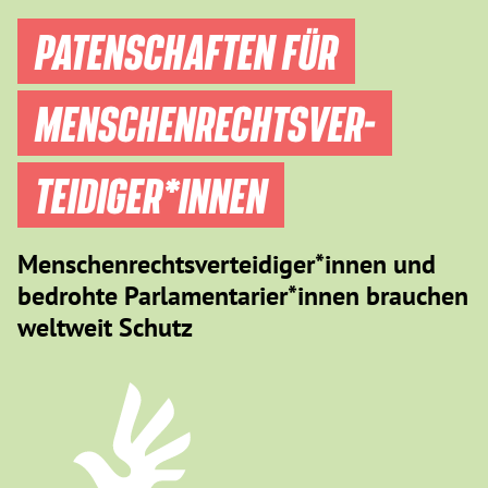
PATENSCHAFTEN FÜR
MENSCHEN­RECHTS­VER­
TEIDIGER­*INNEN
Menschenrechtsverteidiger*innen und
bedrohte Parlamentarier*innen brauchen
weltweit Schutz