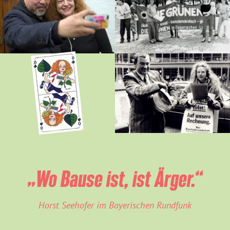
„Wo Bause ist, ist Ärger.“
Horst Seehofer im Bayerischen Rundfunk