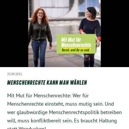
Instagram
23.09.2021
MENSCHENRECHTE KANN MAN WÄHLEN
Mit Mut für Menschenrechte: Wer für
Menschenrechte einsteht, muss mutig sein. Und
wer glaubwürdige Menschenrechtspolitik betreiben
will, muss konfliktbereit sein. Es braucht Haltung
statt Wegducken!