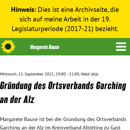
Hinweis:
Dies ist eine Archivseite, die
sich auf meine Arbeit in der 19.
Legislaturperiode (2017-21) bezieht.
Mittwoch, 15. September 2021, 19:00 - 21:00, Wald (Alz)
Themen
Gründung des Ortsverbands Garching
Menschenrechte
an der Alz
Humanitäre Hilfe
Margarete Bause ist bei der Gründung des Ortsverbands
Garching an der Alz im Kreisverband Altötting zu Gast
Bundestag 2017-2021