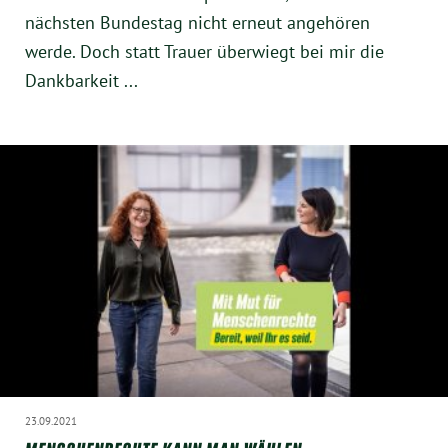
Instagram
nächsten Bundestag nicht erneut angehören
werde. Doch statt Trauer überwiegt bei mir die
Dankbarkeit ...
23.09.2021