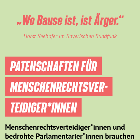
„Wo Bause ist, ist Ärger.“
Horst Seehofer im Bayerischen Rundfunk
PATENSCHAFTEN FÜR
MENSCHEN­RECHTS­VER­
TEIDIGER­*INNEN
Menschenrechtsverteidiger*innen und
bedrohte Parlamentarier*innen brauchen