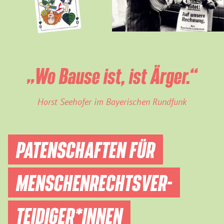
„Wo Bause ist, ist Ärger.“
Horst Seehofer im Bayerischen Rundfunk
PATENSCHAFTEN FÜR
MENSCHEN­RECHTS­VER­
TEIDIGER­*INNEN