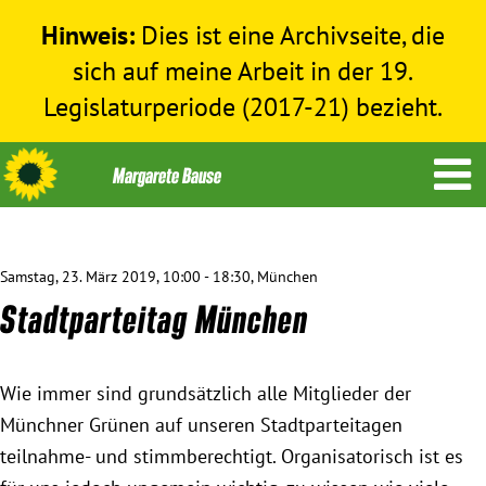
Hinweis:
Dies ist eine Archivseite, die
sich auf meine Arbeit in der 19.
Legislaturperiode (2017-21) bezieht.
Samstag, 23. März 2019, 10:00 - 18:30, München
Themen
Stadtparteitag München
Menschenrechte
Wie immer sind grundsätzlich alle Mitglieder der
Humanitäre Hilfe
Münchner Grünen auf unseren Stadtparteitagen
teilnahme- und stimmberechtigt. Organisatorisch ist es
Bundestag 2017-2021