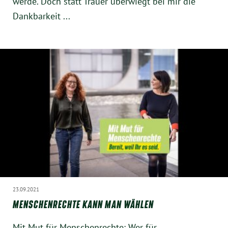
werde. Doch statt Trauer überwiegt bei mir die
Dankbarkeit ...
23.09.2021
MENSCHENRECHTE KANN MAN WÄHLEN
Mit Mut für Menschenrechte: Wer für