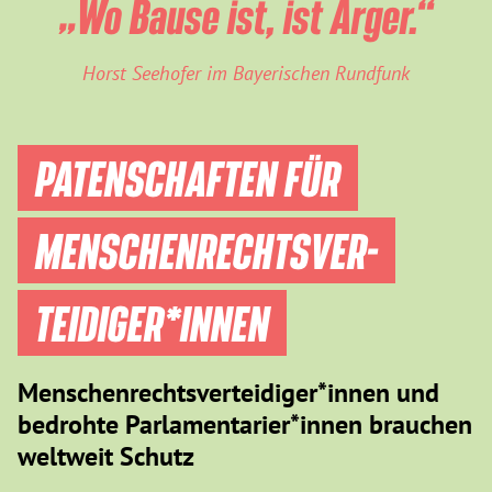
„Wo Bause ist, ist Ärger.“
Horst Seehofer im Bayerischen Rundfunk
PATENSCHAFTEN FÜR
MENSCHEN­RECHTS­VER­
TEIDIGER­*INNEN
Menschenrechtsverteidiger*innen und
bedrohte Parlamentarier*innen brauchen
weltweit Schutz