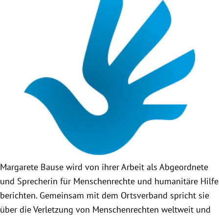
Obfrau im Ausschuss für Menschenrechte und
humanitäre Hilfe
Mein Abstimmungsverhalten
Ämter, Funktionen und Einkünfte
Besuch in Berlin
Praktikum
Margarete Bause wird von ihrer Arbeit als Abgeordnete
Patenschaftsprogramm
und Sprecherin für Menschenrechte und humanitäre Hilfe
berichten. Gemeinsam mit dem Ortsverband spricht sie
Bayern
über die Verletzung von Menschenrechten weltweit und