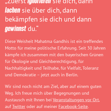
„Zuerst
ignorieren
sie dich, dann
lachen
sie über dich, dann
bekämpfen sie dich und dann
gewinnst
du.“
Diese Weisheit Mahatma Gandhis ist ein treffendes
Motto für meine politische Erfahrung. Seit 30 Jahren
kämpfe ich zusammen mit den bayerischen Grünen
für Ökologie und Gleichberechtigung, für
Nachhaltigkeit und Teilhabe, für Vielfalt, Toleranz
und Demokratie – jetzt auch in Berlin.
Wir sind noch nicht am Ziel, aber auf einem guten
Weg. Ich freue mich über Begegnungen und
Austausch mit Ihnen bei
Veranstaltungen vor Ort
,
auf
Twitter
oder auf meiner
Facebook-Seite
.