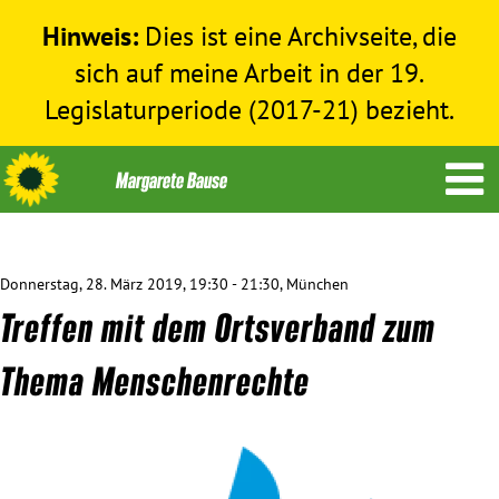
Hinweis:
Dies ist eine Archivseite, die
sich auf meine Arbeit in der 19.
Legislaturperiode (2017-21) bezieht.
Donnerstag, 28. März 2019, 19:30 - 21:30, München
Themen
Treffen mit dem Ortsverband zum
Menschenrechte
Thema Menschenrechte
Humanitäre Hilfe
Bundestag 2017-2021