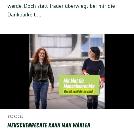
Instagram
werde. Doch statt Trauer überwiegt bei mir die
Dankbarkeit ...
23.09.2021
MENSCHENRECHTE KANN MAN WÄHLEN