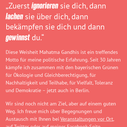
„Zuerst
ignorieren
sie dich, dann
lachen
sie über dich, dann
bekämpfen sie dich und dann
gewinnst
du.“
Diese Weisheit Mahatma Gandhis ist ein treffendes
Motto für meine politische Erfahrung. Seit 30 Jahren
kämpfe ich zusammen mit den bayerischen Grünen
für Ökologie und Gleichberechtigung, für
Nachhaltigkeit und Teilhabe, für Vielfalt, Toleranz
und Demokratie – jetzt auch in Berlin.
Wir sind noch nicht am Ziel, aber auf einem guten
Weg. Ich freue mich über Begegnungen und
Austausch mit Ihnen bei
Veranstaltungen vor Ort
,
auf
Twitter
oder auf meiner
Facebook-Seite
.