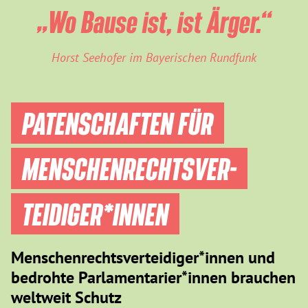
„Wo Bause ist, ist Ärger.“
Horst Seehofer im Bayerischen Rundfunk
PATENSCHAFTEN FÜR
MENSCHEN­RECHTS­VER­
TEIDIGER­*INNEN
Menschenrechtsverteidiger*innen und
bedrohte Parlamentarier*innen brauchen
weltweit Schutz