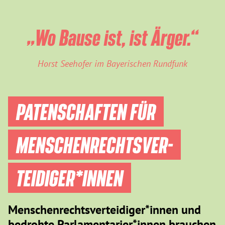
„Wo Bause ist, ist Ärger.“
Horst Seehofer im Bayerischen Rundfunk
PATENSCHAFTEN FÜR
MENSCHEN­RECHTS­VER­
TEIDIGER­*INNEN
Menschenrechtsverteidiger*innen und
bedrohte Parlamentarier*innen brauchen