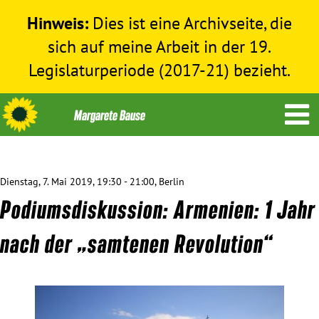
Hinweis:
Dies ist eine Archivseite, die
sich auf meine Arbeit in der 19.
Legislaturperiode (2017-21) bezieht.
Dienstag, 7. Mai 2019, 19:30 - 21:00, Berlin
Themen
Podiumsdiskussion: Armenien: 1 Jahr
Menschenrechte
nach der „samtenen Revolution“
Humanitäre Hilfe
Bundestag 2017-2021