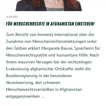
21.09.2021
FÜR MENSCHENRECHTE IN AFGHANISTAN EINSTEHEN!
Zum Bericht von Amnesty International über die
Zunahme von Menschenrechtsverletzungen unter
den Taliban erklärt Margarete Bause, Sprecherin für
Menschenrechtspolitik und humanitäre Hilfe: Nach
ihrem massiven Versagen bei der rechtzeitigen
Evakuierung afghanischer Ortskräfte steht die
Bundesregierung in der besonderen
Verantwortung, den schweren
Menschenrechtsverstößen in Afghanistan
entgegenzuwirken ...