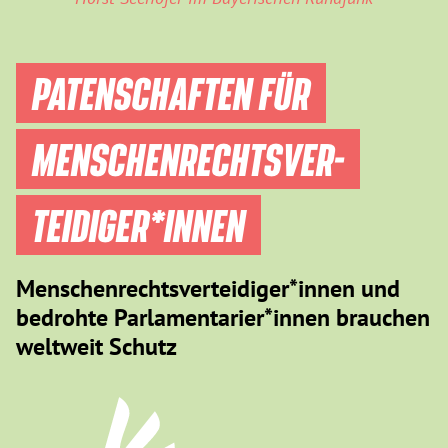
PATENSCHAFTEN FÜR
MENSCHEN­RECHTS­VER­
TEIDIGER­*INNEN
Menschenrechtsverteidiger*innen und
bedrohte Parlamentarier*innen brauchen
weltweit Schutz