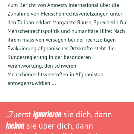
Zum Bericht von Amnesty International über die
Zunahme von Menschenrechtsverletzungen unter
den Taliban erklärt Margarete Bause, Sprecherin für
Menschenrechtspolitik und humanitäre Hilfe: Nach
ihrem massiven Versagen bei der rechtzeitigen
Evakuierung afghanischer Ortskräfte steht die
Bundesregierung in der besonderen
Verantwortung, den schweren
Menschenrechtsverstößen in Afghanistan
entgegenzuwirken ...
„Zuerst
ignorieren
sie dich, dann
lachen
sie über dich, dann