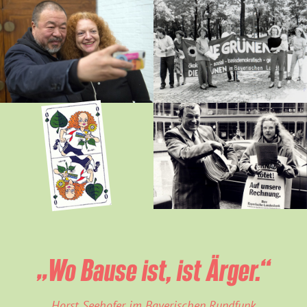
„Wo Bause ist, ist Ärger.“
Horst Seehofer im Bayerischen Rundfunk