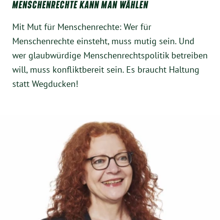
MENSCHENRECHTE KANN MAN WÄHLEN
Mit Mut für Menschenrechte: Wer für
Menschenrechte einsteht, muss mutig sein. Und
wer glaubwürdige Menschenrechtspolitik betreiben
will, muss konfliktbereit sein. Es braucht Haltung
statt Wegducken!