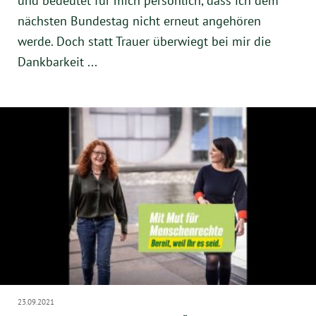
und bedeutet für mich persönlich, dass ich dem
Instagram
nächsten Bundestag nicht erneut angehören
werde. Doch statt Trauer überwiegt bei mir die
Dankbarkeit ...
23.09.2021