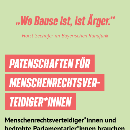
„Wo Bause ist, ist Ärger.“
Horst Seehofer im Bayerischen Rundfunk
PATENSCHAFTEN FÜR
MENSCHEN­RECHTS­VER­
TEIDIGER­*INNEN
Menschenrechtsverteidiger*innen und
bedrohte Parlamentarier*innen brauchen