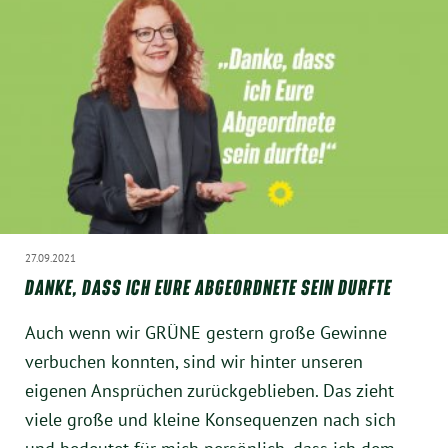
München
Zur Person
Kontakt
Presse
Termine
27.09.2021
DANKE, DASS ICH EURE ABGEORDNETE SEIN DURFTE
Twitter
Auch wenn wir GRÜNE gestern große Gewinne
YouTube
verbuchen konnten, sind wir hinter unseren
eigenen Ansprüchen zurückgeblieben. Das zieht
Facebook
viele große und kleine Konsequenzen nach sich