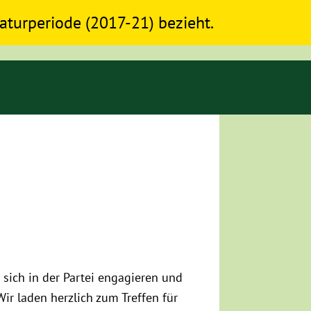
slaturperiode (2017-21) bezieht.
ich in der Partei en­gagieren und
Wir laden herzlich zum Treffen für