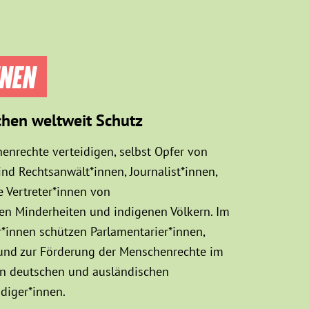
NNEN
chen weltweit Schutz
enrechte verteidigen, selbst Opfer von
d Rechtsanwält*innen, Journalist*innen,
 Vertreter*innen von
sen Minderheiten und indigenen Völkern. Im
innen schützen Parlamentarier*innen,
 und zur Förderung der Menschenrechte im
hen deutschen und ausländischen
diger*innen.