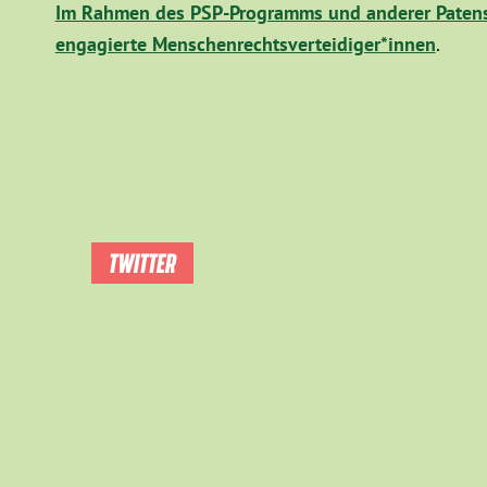
Im Rahmen des PSP-Programms und anderer Patens
engagierte Menschenrechtsverteidiger*innen
.
TWITTER