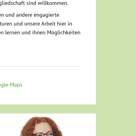
tgliedschaft sind willkommen.
nen und andere engagierte
kturen und unsere Arbeit hier in
n lernen und ihnen Möglich­keiten
ogle-Maps