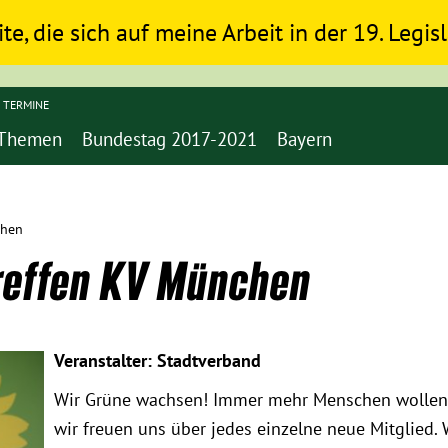
ite, die sich auf meine Arbeit in der 19. Legi
TERMINE
Themen
Bundestag 2017-2021
Bayern
chen
reffen KV München
Veranstalter: Stadtverband
Wir Grüne wachsen! Immer mehr Menschen wollen s
wir freuen uns über jedes einzelne neue Mitglied. 