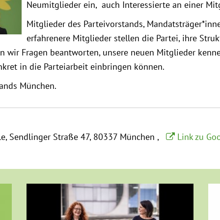
Neumitglieder ein, auch Interessierte an einer Mi
Mitglieder des Parteivorstands, Mandatsträger*in
erfahrenere Mitglieder stellen die Partei, ihre Stru
en wir Fragen beantworten, unsere neuen Mitglieder kenne
kret in die Parteiarbeit einbringen können.
rbands München.
le
Sendlinger Straße 47
80337 München
Link zu Go