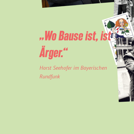
„Wo Bause ist, ist
Ärger.“
Horst Seehofer im Bayerischen
Rundfunk