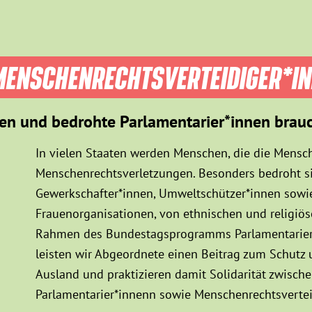
ENSCHEN­RECHTS­VER­TEIDIGER­*I
en und bedrohte Parlamentarier*innen brau
In vielen Staaten werden Menschen, die die Mensch
Menschenrechtsverletzungen. Besonders bedroht sin
Gewerkschafter*innen, Umweltschützer*innen sowie
Frauenorganisationen, von ethnischen und religiö
Rahmen des Bundestagsprogramms Parlamentarier*
leisten wir Abgeordnete einen Beitrag zum Schutz
Ausland und praktizieren damit Solidarität zwisc
Parlamentarier*innenn sowie Menschenrechtsvertei