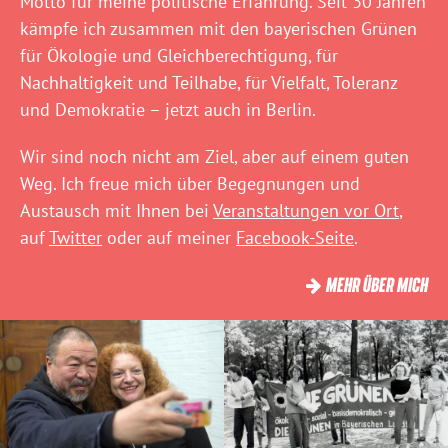
Motto für meine politische Erfahrung. Seit 30 Jahren
kämpfe ich zusammen mit den bayerischen Grünen
für Ökologie und Gleichberechtigung, für
Nachhaltigkeit und Teilhabe, für Vielfalt, Toleranz
und Demokratie – jetzt auch in Berlin.
Wir sind noch nicht am Ziel, aber auf einem guten
Weg. Ich freue mich über Begegnungen und
Austausch mit Ihnen bei
Veranstaltungen vor Ort
,
auf
Twitter
oder auf meiner
Facebook-Seite
.
MEHR ÜBER MICH