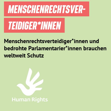
MENSCHEN­RECHTS­VER­
TEIDIGER­*INNEN
Menschenrechtsverteidiger*innen und
bedrohte Parlamentarier*innen brauchen
weltweit Schutz