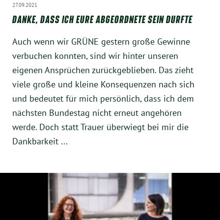
27.09.2021
München
DANKE, DASS ICH EURE ABGEORDNETE SEIN DURFTE
Zur Person
Auch wenn wir GRÜNE gestern große Gewinne
verbuchen konnten, sind wir hinter unseren
Kontakt
eigenen Ansprüchen zurückgeblieben. Das zieht
viele große und kleine Konsequenzen nach sich
Presse
und bedeutet für mich persönlich, dass ich dem
nächsten Bundestag nicht erneut angehören
Termine
werde. Doch statt Trauer überwiegt bei mir die
Dankbarkeit ...
Twitter
YouTube
Facebook