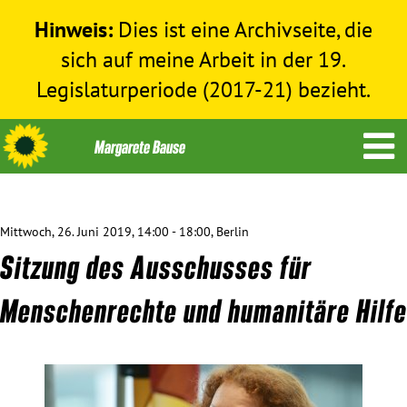
Hinweis:
Dies ist eine Archivseite, die
sich auf meine Arbeit in der 19.
Legislaturperiode (2017-21) bezieht.
Mittwoch, 26. Juni 2019, 14:00 - 18:00, Berlin
Themen
Sitzung des Ausschusses für
Menschenrechte
Menschenrechte und humanitäre Hilfe
Humanitäre Hilfe
Bundestag 2017-2021