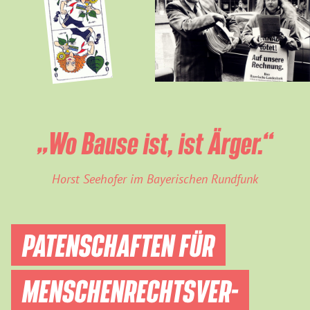
„Wo Bause ist, ist Ärger.“
Horst Seehofer im Bayerischen Rundfunk
PATENSCHAFTEN FÜR
MENSCHEN­RECHTS­VER­