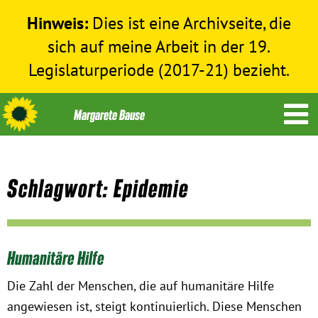
Hinweis:
Dies ist eine Archivseite, die
sich auf meine Arbeit in der 19.
Legislaturperiode (2017-21) bezieht.
Schlagwort: Epidemie
Themen
Menschenrechte
Humanitäre Hilfe
Humanitäre Hilfe
Die Zahl der Menschen, die auf humanitäre Hilfe
angewiesen ist, steigt kontinuierlich. Diese Menschen
Bundestag 2017-2021