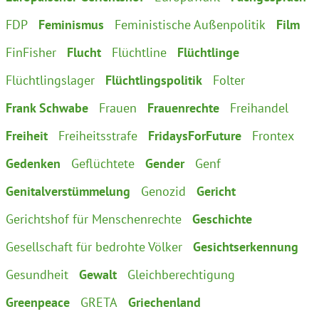
FDP
Feminismus
Feministische Außenpolitik
Film
FinFisher
Flucht
Flüchtline
Flüchtlinge
Flüchtlingslager
Flüchtlingspolitik
Folter
Frank Schwabe
Frauen
Frauenrechte
Freihandel
Freiheit
Freiheitsstrafe
FridaysForFuture
Frontex
Gedenken
Geflüchtete
Gender
Genf
Genitalverstümmelung
Genozid
Gericht
Gerichtshof für Menschenrechte
Geschichte
Gesellschaft für bedrohte Völker
Gesichtserkennung
Gesundheit
Gewalt
Gleichberechtigung
Greenpeace
GRETA
Griechenland