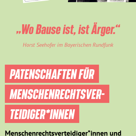
„Wo Bause ist, ist Ärger.“
Horst Seehofer im Bayerischen Rundfunk
PATENSCHAFTEN FÜR
MENSCHEN­RECHTS­VER­
TEIDIGER­*INNEN
Menschenrechtsverteidiger*innen und