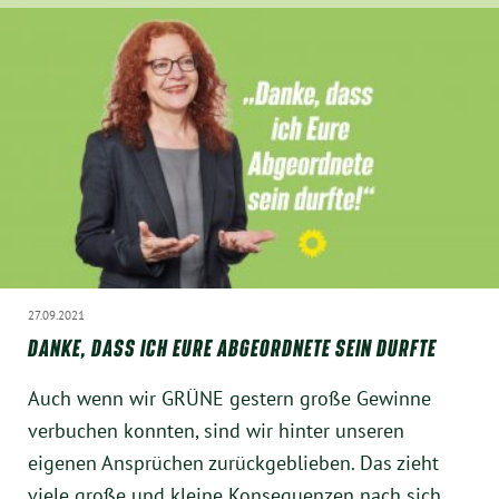
27.09.2021
DANKE, DASS ICH EURE ABGEORDNETE SEIN DURFTE
Auch wenn wir GRÜNE gestern große Gewinne
verbuchen konnten, sind wir hinter unseren
eigenen Ansprüchen zurückgeblieben. Das zieht
viele große und kleine Konsequenzen nach sich