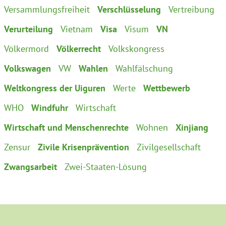
Versammlungsfreiheit
Verschlüsselung
Vertreibung
Verurteilung
Vietnam
Visa
Visum
VN
Völkermord
Völkerrecht
Volkskongress
Volkswagen
VW
Wahlen
Wahlfälschung
Weltkongress der Uiguren
Werte
Wettbewerb
WHO
Windfuhr
Wirtschaft
Wirtschaft und Menschenrechte
Wohnen
Xinjiang
Zensur
Zivile Krisenprävention
Zivilgesellschaft
Zwangsarbeit
Zwei-Staaten-Lösung