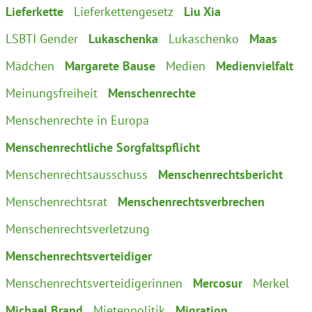
Lieferkette
Lieferkettengesetz
Liu Xia
LSBTI Gender
Lukaschenka
Lukaschenko
Maas
Mädchen
Margarete Bause
Medien
Medienvielfalt
Meinungsfreiheit
Menschenrechte
Menschenrechte in Europa
Menschenrechtliche Sorgfaltspflicht
Menschenrechtsausschuss
Menschenrechtsbericht
Menschenrechtsrat
Menschenrechtsverbrechen
Menschenrechtsverletzung
Menschenrechtsverteidiger
Menschenrechtsverteidigerinnen
Mercosur
Merkel
Michael Brand
Mietenpolitik
Migration