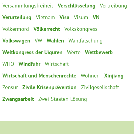
Versammlungsfreiheit
Verschlüsselung
Vertreibung
Verurteilung
Vietnam
Visa
Visum
VN
Völkermord
Völkerrecht
Volkskongress
Volkswagen
VW
Wahlen
Wahlfälschung
Weltkongress der Uiguren
Werte
Wettbewerb
WHO
Windfuhr
Wirtschaft
Wirtschaft und Menschenrechte
Wohnen
Xinjiang
Zensur
Zivile Krisenprävention
Zivilgesellschaft
Zwangsarbeit
Zwei-Staaten-Lösung