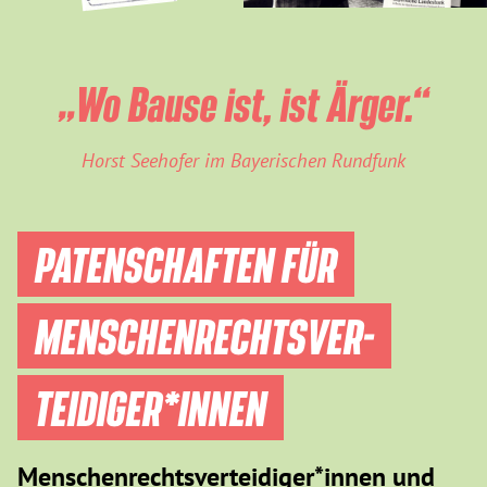
„Wo Bause ist, ist Ärger.“
Horst Seehofer im Bayerischen Rundfunk
PATENSCHAFTEN FÜR
MENSCHEN­RECHTS­VER­
TEIDIGER­*INNEN
Menschenrechtsverteidiger*innen und