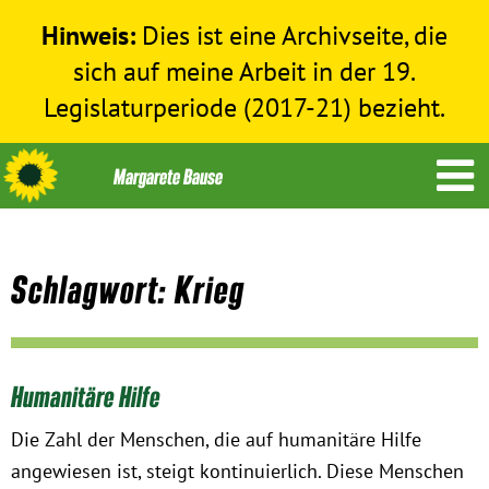
Hinweis:
Dies ist eine Archivseite, die
sich auf meine Arbeit in der 19.
Legislaturperiode (2017-21) bezieht.
Schlagwort: Krieg
Themen
Menschenrechte
Humanitäre Hilfe
Humanitäre Hilfe
Die Zahl der Menschen, die auf humanitäre Hilfe
angewiesen ist, steigt kontinuierlich. Diese Menschen
Bundestag 2017-2021