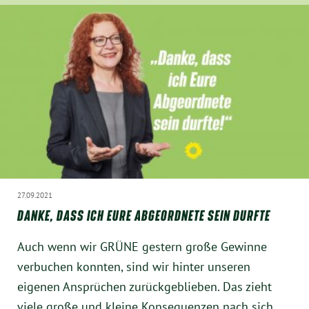
27.09.2021
DANKE, DASS ICH EURE ABGEORDNETE SEIN DURFTE
Auch wenn wir GRÜNE gestern große Gewinne
verbuchen konnten, sind wir hinter unseren
eigenen Ansprüchen zurückgeblieben. Das zieht
viele große und kleine Konsequenzen nach sich