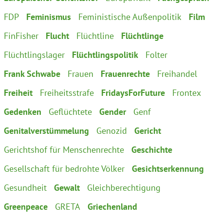
FDP
Feminismus
Feministische Außenpolitik
Film
FinFisher
Flucht
Flüchtline
Flüchtlinge
Flüchtlingslager
Flüchtlingspolitik
Folter
Frank Schwabe
Frauen
Frauenrechte
Freihandel
Freiheit
Freiheitsstrafe
FridaysForFuture
Frontex
Gedenken
Geflüchtete
Gender
Genf
Genitalverstümmelung
Genozid
Gericht
Gerichtshof für Menschenrechte
Geschichte
Gesellschaft für bedrohte Völker
Gesichtserkennung
Gesundheit
Gewalt
Gleichberechtigung
Greenpeace
GRETA
Griechenland