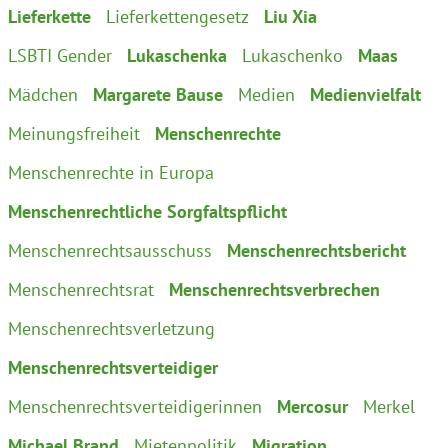
Lieferkette
Lieferkettengesetz
Liu Xia
LSBTI Gender
Lukaschenka
Lukaschenko
Maas
Mädchen
Margarete Bause
Medien
Medienvielfalt
Meinungsfreiheit
Menschenrechte
Menschenrechte in Europa
Menschenrechtliche Sorgfaltspflicht
Menschenrechtsausschuss
Menschenrechtsbericht
Menschenrechtsrat
Menschenrechtsverbrechen
Menschenrechtsverletzung
Menschenrechtsverteidiger
Menschenrechtsverteidigerinnen
Mercosur
Merkel
Michael Brand
Mietenpolitik
Migration