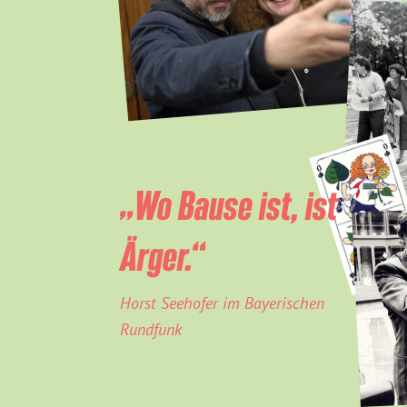
„Wo Bause ist, ist
Ärger.“
Horst Seehofer im Bayerischen
Rundfunk