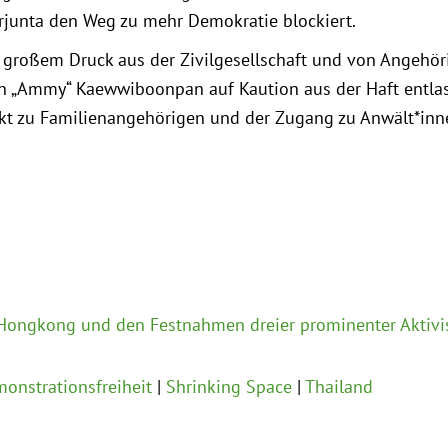
ärjunta den Weg zu mehr Demokratie blockiert.
r großem Druck aus der Zivilgesellschaft und von Angehöri
n „Ammy“ Kaewwiboonpan auf Kaution aus der Haft entlas
kt zu Familienangehörigen und der Zugang zu Anwält*inne
Hongkong und den Festnahmen dreier prominenter Aktivi
onstrationsfreiheit
Shrinking Space
Thailand