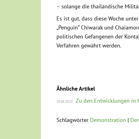
– solange die thailändische Milit
Es ist gut, dass diese Woche unte
„Penguin“ Chiwarak und Chaiamor
politischen Gefangenen der Konta
Verfahren gewährt werden.
Ähnliche Artikel
Zu den Entwicklungen in 
30.08.2019
Schlagwörter
Demonstration
Dem