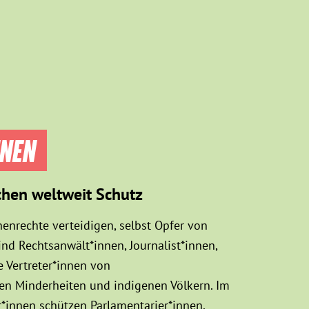
NNEN
chen weltweit Schutz
enrechte verteidigen, selbst Opfer von
d Rechtsanwält*innen, Journalist*innen,
 Vertreter*innen von
sen Minderheiten und indigenen Völkern. Im
innen schützen Parlamentarier*innen,