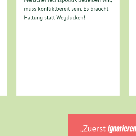
muss konfliktbereit sein. Es braucht
Haltung statt Wegducken!
„Zuerst
ignoriere