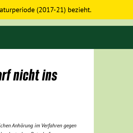
slaturperiode (2017-21) bezieht.
rf nicht ins
lichen Anhörung im Verfahren gegen