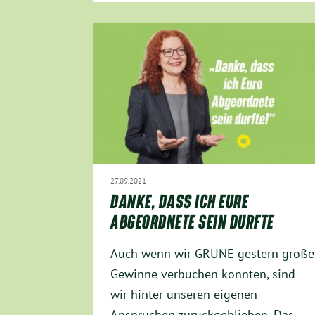
27.09.2021
DANKE, DASS ICH EURE
ABGEORDNETE SEIN DURFTE
Auch wenn wir GRÜNE gestern große
Gewinne verbuchen konnten, sind
wir hinter unseren eigenen
Ansprüchen zurückgeblieben. Das