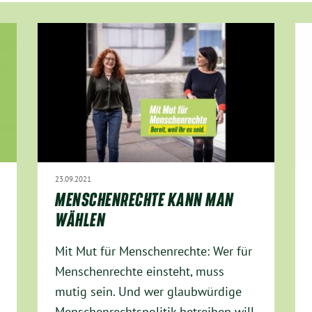
23.09.2021
MENSCHENRECHTE KANN MAN
WÄHLEN
Mit Mut für Menschenrechte: Wer für
Menschenrechte einsteht, muss
mutig sein. Und wer glaubwürdige
Menschenrechtspolitik betreiben will,