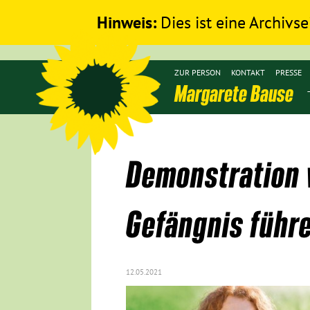
Hinweis:
Dies ist eine Archivse
ZUR PERSON
KONTAKT
PRESSE
Margarete Bause
Demonstration v
Gefängnis führ
12.05.2021