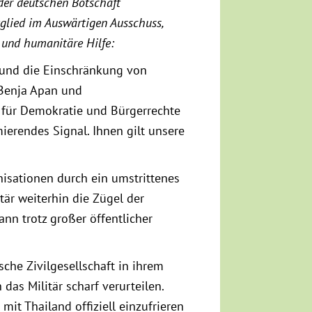
 der deutschen Botschaft
glied im Auswärtigen Ausschuss,
und humanitäre Hilfe:
 und die Einschränkung von
 Benja Apan und
 für Demokratie und Bürgerrechte
ierendes Signal. Ihnen gilt unsere
nisationen durch ein umstrittenes
tär weiterhin die Zügel der
ann trotz großer öffentlicher
he Zivilgesellschaft in ihrem
s Militär scharf verurteilen.
mit Thailand offiziell einzufrieren