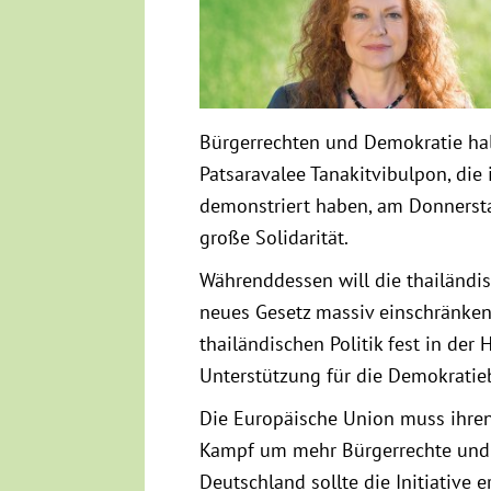
Bürgerrechten und Demokratie halt
Patsaravalee Tanakitvibulpon, di
demonstriert haben, am Donnerstag
große Solidarität.
Währenddessen will die thailändis
neues Gesetz massiv einschränken.
thailändischen Politik fest in der
Unterstützung für die Demokrati
Die Europäische Union muss ihren
Kampf um mehr Bürgerrechte und D
Deutschland sollte die Initiative 