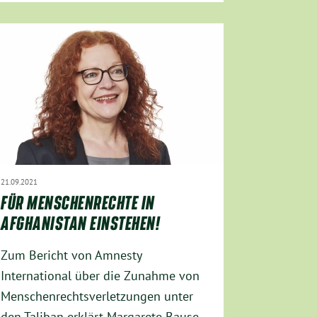
21.09.2021
FÜR MENSCHENRECHTE IN
AFGHANISTAN EINSTEHEN!
Zum Bericht von Amnesty
International über die Zunahme von
Menschenrechtsverletzungen unter
den Taliban erklärt Margarete Bause,