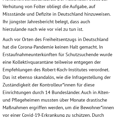
München
Verhütung von Folter obliegt die Aufgabe, auf
Missstände und Defizite in Deutschland hinzuweisen.
Zur Person
Ihr jüngster Jahresbericht belegt, dass auch
hierzulande nach wie vor viel zu tun ist.
Kontakt
Auch vor Orten des Freiheitsentzugs in Deutschland
hat die Corona-Pandemie keinen Halt gemacht. In
Presse
Erstaufnahmeunterkünften für Schutzsuchende wurde
eine Kollektivquarantäne teilweise entgegen der
Termine
Empfehlungen des Robert-Koch-Institutes verordnet.
Das ist ebenso skandalös, wie die Infragestellung der
Twitter
Zuständigkeit der Kontrolleur*innen für diese
YouTube
Einrichtungen durch 14 Bundesländer. Auch in Alten-
und Pflegeheimen mussten über Monate drastische
Facebook
Maßnahmen ergriffen werden, um die Bewohner*innen
vor einer Covid-19-Erkrankung zu schützen. Durch