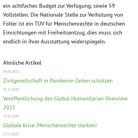
ein achtfaches Budget zur Verfügung, sowie 59
Vollstellen. Die Nationale Stelle zur Verhütung von
Folter ist ein TÜV für Menschenrechte in deutschen
Einrichtungen mit Freiheitsentzug, dies muss sich
endlich in ihrer Ausstattung widerspiegeln.
Ähnliche Artikel
04.05.2021
Zivilgesellschaft in Pandemie-Zeiten schützen
01.12.2020
Veröffentlichung des Global Humanitarian Overview
2021
23.11.2020
Globale Krise: Menschenrechte stärken!
17.11.2020