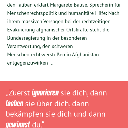
den Taliban erklärt Margarete Bause, Sprecherin für
Menschenrechtspolitik und humanitäre Hilfe: Nach
ihrem massiven Versagen bei der rechtzeitigen
Evakuierung afghanischer Ortskräfte steht die
Bundesregierung in der besonderen
Verantwortung, den schweren
Menschenrechtsverstößen in Afghanistan
entgegenzuwirken ...
„Zuerst
ignorieren
sie dich, dann
lachen
sie über dich, dann
bekämpfen sie dich und dann
gewinnst
du.“