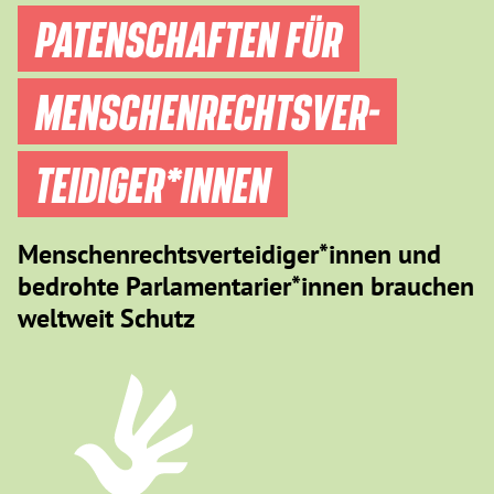
PATENSCHAFTEN FÜR
MENSCHEN­RECHTS­VER­
TEIDIGER­*INNEN
Menschenrechtsverteidiger*innen und
bedrohte Parlamentarier*innen brauchen
weltweit Schutz