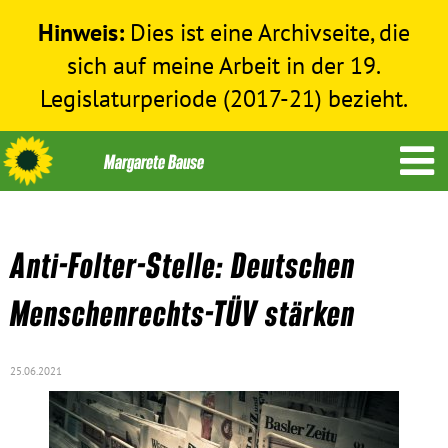
Hinweis:
Dies ist eine Archivseite, die
sich auf meine Arbeit in der 19.
Legislaturperiode (2017-21) bezieht.
Anti-Folter-Stelle: Deutschen
Themen
Menschenrechts-TÜV stärken
Menschenrechte
25.06.2021
Humanitäre Hilfe
Bundestag 2017-2021