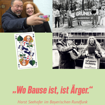
„Wo Bause ist, ist Ärger.“
Horst Seehofer im Bayerischen Rundfunk