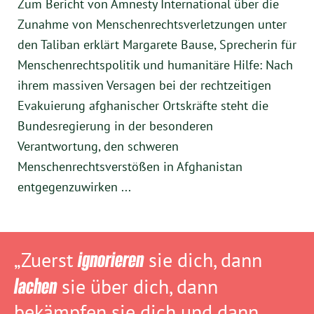
Zum Bericht von Amnesty International über die
Zunahme von Menschenrechtsverletzungen unter
den Taliban erklärt Margarete Bause, Sprecherin für
Menschenrechtspolitik und humanitäre Hilfe: Nach
ihrem massiven Versagen bei der rechtzeitigen
Evakuierung afghanischer Ortskräfte steht die
Bundesregierung in der besonderen
Verantwortung, den schweren
Menschenrechtsverstößen in Afghanistan
entgegenzuwirken ...
„Zuerst
ignorieren
sie dich, dann
lachen
sie über dich, dann
bekämpfen sie dich und dann