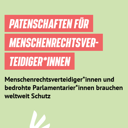
PATENSCHAFTEN FÜR
MENSCHEN­RECHTS­VER­
TEIDIGER­*INNEN
Menschenrechtsverteidiger*innen und
bedrohte Parlamentarier*innen brauchen
weltweit Schutz