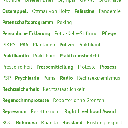
Osterappell
Ottmar von Holtz
Palästina
Pandemie
Patenschaftsprogramm
Peking
Persönliche Erklärung
Petra-Kelly-Stiftung
Pflege
PIKPA
PKS
Plantagen
Polizei
Praktikant
Praktikantin
Praktikum
Praktikumsbericht
Pressefreiheit
Pressemitteilung
Proteste
Prozess
PSP
Psychiatrie
Puma
Radio
Rechtsextremismus
Rechtssicherheit
Rechtsstaatlichkeit
Regenschirmproteste
Reporter ohne Grenzen
Repression
Resettlement
Right Livelihood Award
ROG
Rohingya
Ruanda
Russland
Rüstungsexport