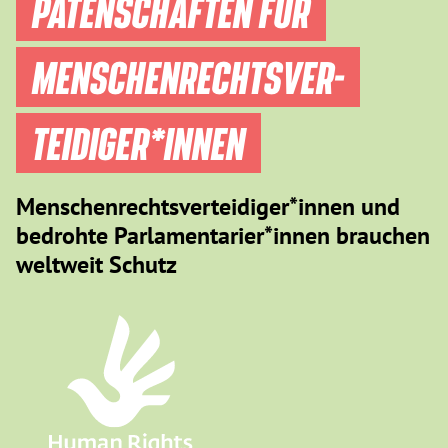
PATENSCHAFTEN FÜR
MENSCHEN­RECHTS­VER­
TEIDIGER­*INNEN
Menschenrechtsverteidiger*innen und
bedrohte Parlamentarier*innen brauchen
weltweit Schutz