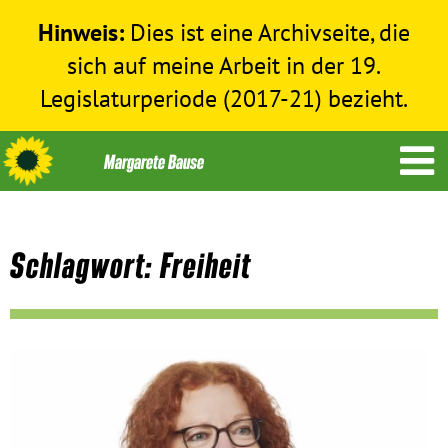
Hinweis:
Dies ist eine Archivseite, die
sich auf meine Arbeit in der 19.
Legislaturperiode (2017-21) bezieht.
Schlagwort: Freiheit
Themen
Menschenrechte
Humanitäre Hilfe
Bundestag 2017-2021