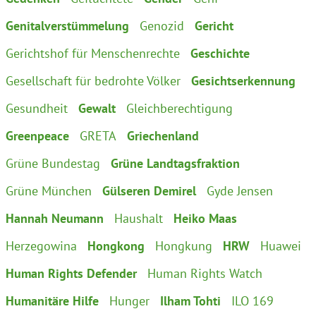
Genitalverstümmelung
Genozid
Gericht
Gerichtshof für Menschenrechte
Geschichte
Gesellschaft für bedrohte Völker
Gesichtserkennung
Gesundheit
Gewalt
Gleichberechtigung
Greenpeace
GRETA
Griechenland
Grüne Bundestag
Grüne Landtagsfraktion
Grüne München
Gülseren Demirel
Gyde Jensen
Hannah Neumann
Haushalt
Heiko Maas
Herzegowina
Hongkong
Hongkung
HRW
Huawei
Human Rights Defender
Human Rights Watch
Humanitäre Hilfe
Hunger
Ilham Tohti
ILO 169