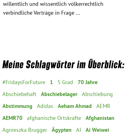
willentlich und wissentlich völkerrechtlich
Instagram
verbindliche Verträge in Frage ...
Meine Schlagwörter im Überblick:
#FridaysForFuture
1
5 Grad
70 Jahre
Abschiebehaft
Abschiebelager
Abschiebung
Abstimmung
Adidas
Aeham Ahmad
AEMR
AEMR70
afghanische Ortskräfte
Afghanistan
Agnieszka Brugger
Ägypten
AI
Ai Weiwei