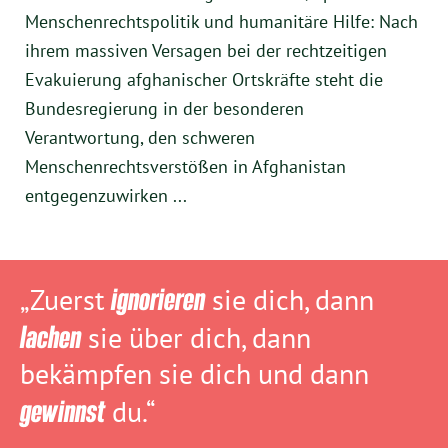
Menschenrechtspolitik und humanitäre Hilfe: Nach
ihrem massiven Versagen bei der rechtzeitigen
Evakuierung afghanischer Ortskräfte steht die
Bundesregierung in der besonderen
Verantwortung, den schweren
Menschenrechtsverstößen in Afghanistan
entgegenzuwirken ...
„Zuerst
ignorieren
sie dich, dann
lachen
sie über dich, dann
bekämpfen sie dich und dann
gewinnst
du.“