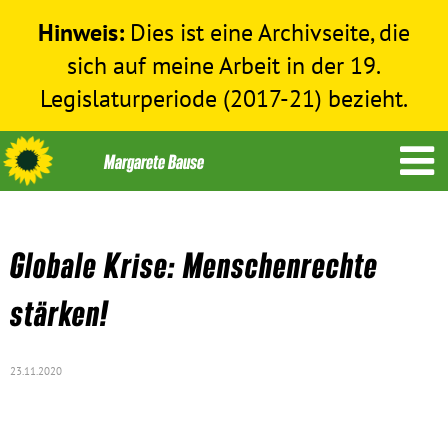
Hinweis:
Dies ist eine Archivseite, die
sich auf meine Arbeit in der 19.
Legislaturperiode (2017-21) bezieht.
Globale Krise: Menschenrechte
Themen
stärken!
Menschenrechte
23.11.2020
Humanitäre Hilfe
Bundestag 2017-2021