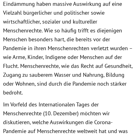
Eindämmung haben massive Auswirkung auf eine
München
Vielzahl bürgerlicher und politischer sowie
wirtschaftlicher, sozialer und kultureller
Zur Person
Menschenrechte. Wie so häufig trifft es diejenigen
Menschen besonders hart, die bereits vor der
Kontakt
Pandemie in ihren Menschenrechten verletzt wurden –
Presse
wie Arme, Kinder, Indigene oder Menschen auf der
Flucht. Menschenrechte, wie das Recht auf Gesundheit,
Termine
Zugang zu sauberem Wasser und Nahrung, Bildung
oder Wohnen, sind durch die Pandemie noch stärker
Twitter
bedroht.
Im Vorfeld des Internationalen Tages der
YouTube
Menschenrechte (10. Dezember) möchten wir
diskutieren, welche Auswirkungen die Corona-
Facebook
Pandemie auf Menschenrechte weltweit hat und was