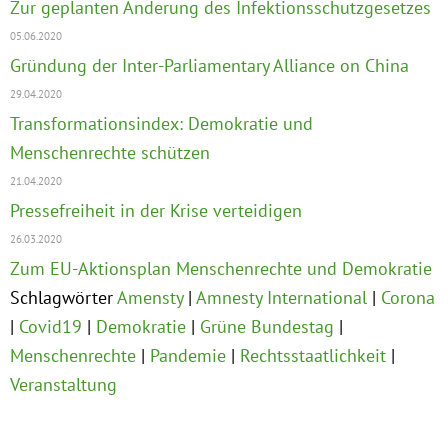
Zur geplanten Änderung des Infektionsschutzgesetzes
05.06.2020
Gründung der Inter-Parliamentary Alliance on China
29.04.2020
Transformationsindex: Demokratie und
Menschenrechte schützen
21.04.2020
Pressefreiheit in der Krise verteidigen
26.03.2020
Zum EU-Aktionsplan Menschenrechte und Demokratie
Schlagwörter
Amensty
Amnesty International
Corona
Covid19
Demokratie
Grüne Bundestag
Menschenrechte
Pandemie
Rechtsstaatlichkeit
Veranstaltung