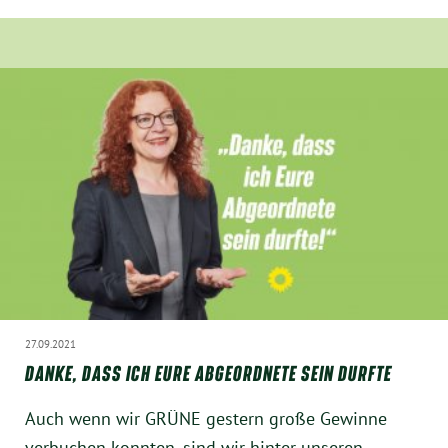
27.09.2021
DANKE, DASS ICH EURE ABGEORDNETE SEIN DURFTE
Auch wenn wir GRÜNE gestern große Gewinne
verbuchen konnten, sind wir hinter unseren