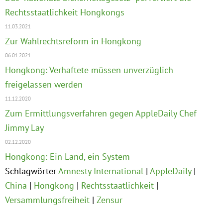
Rechtsstaatlichkeit Hongkongs
11.03.2021
Zur Wahlrechtsreform in Hongkong
06.01.2021
Hongkong: Verhaftete müssen unverzüglich
freigelassen werden
11.12.2020
Zum Ermittlungsverfahren gegen AppleDaily Chef
Jimmy Lay
02.12.2020
Hongkong: Ein Land, ein System
Schlagwörter
Amnesty International
AppleDaily
China
Hongkong
Rechtsstaatlichkeit
Versammlungsfreiheit
Zensur