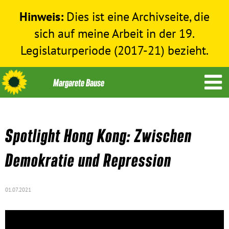
Hinweis:
Dies ist eine Archivseite, die
sich auf meine Arbeit in der 19.
Legislaturperiode (2017-21) bezieht.
Spotlight Hong Kong: Zwischen
Themen
Demokratie und Repression
Menschenrechte
01.07.2021
Humanitäre Hilfe
Bundestag 2017-2021