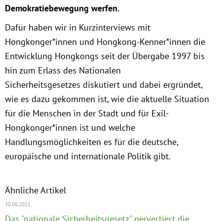
Instagram
Demokratiebewegung werfen.
Dafür haben wir in Kurzinterviews mit
Hongkonger*innen und Hongkong-Kenner*innen die
Entwicklung Hongkongs seit der Übergabe 1997 bis
hin zum Erlass des Nationalen
Sicherheitsgesetzes diskutiert und dabei ergründet,
wie es dazu gekommen ist, wie die aktuelle Situation
für die Menschen in der Stadt und für Exil-
Hongkonger*innen ist und welche
Handlungsmöglichkeiten es für die deutsche,
europäische und internationale Politik gibt.
Ähnliche Artikel
30.06.2021
Das "nationale Sicherheitsgesetz" pervertiert die