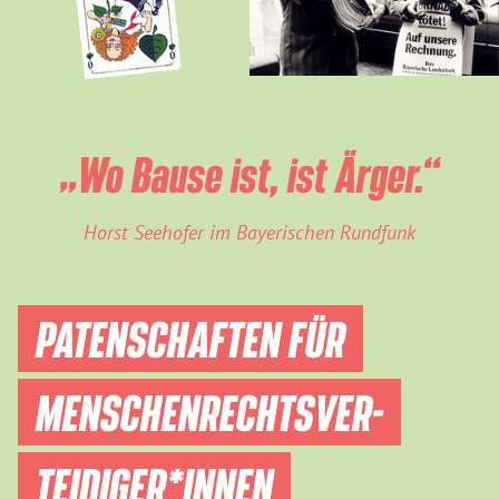
„Wo Bause ist, ist Ärger.“
Horst Seehofer im Bayerischen Rundfunk
PATENSCHAFTEN FÜR
MENSCHEN­RECHTS­VER­
TEIDIGER­*INNEN