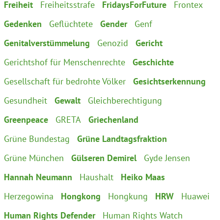
Freiheit
Freiheitsstrafe
FridaysForFuture
Frontex
Gedenken
Geflüchtete
Gender
Genf
Genitalverstümmelung
Genozid
Gericht
Gerichtshof für Menschenrechte
Geschichte
Gesellschaft für bedrohte Völker
Gesichtserkennung
Gesundheit
Gewalt
Gleichberechtigung
Greenpeace
GRETA
Griechenland
Grüne Bundestag
Grüne Landtagsfraktion
Grüne München
Gülseren Demirel
Gyde Jensen
Hannah Neumann
Haushalt
Heiko Maas
Herzegowina
Hongkong
Hongkung
HRW
Huawei
Human Rights Defender
Human Rights Watch