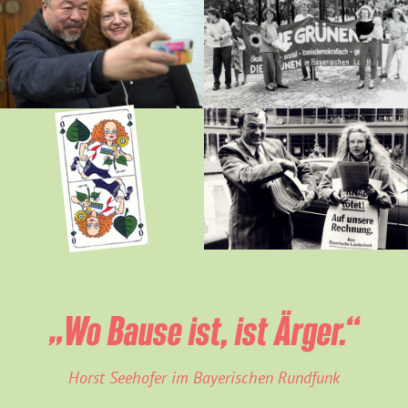
„Wo Bause ist, ist Ärger.“
Horst Seehofer im Bayerischen Rundfunk