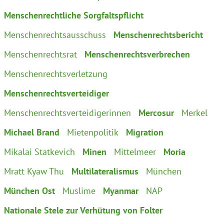
Menschenrechtliche Sorgfaltspflicht
Menschenrechtsausschuss
Menschenrechtsbericht
Menschenrechtsrat
Menschenrechtsverbrechen
Menschenrechtsverletzung
Menschenrechtsverteidiger
Menschenrechtsverteidigerinnen
Mercosur
Merkel
Michael Brand
Mietenpolitik
Migration
Mikalai Statkevich
Minen
Mittelmeer
Moria
Mratt Kyaw Thu
Multilateralismus
München
München Ost
Muslime
Myanmar
NAP
Nationale Stele zur Verhütung von Folter