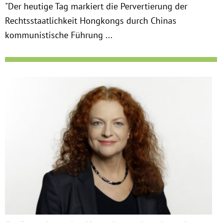
"Der heutige Tag markiert die Pervertierung der
Instagram
Rechtsstaatlichkeit Hongkongs durch Chinas
kommunistische Führung ...