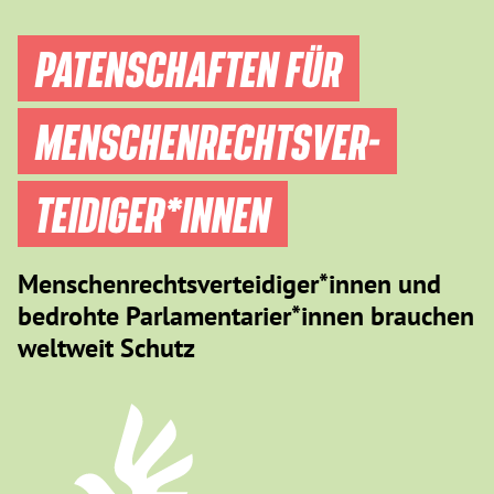
PATENSCHAFTEN FÜR
MENSCHEN­RECHTS­VER­
TEIDIGER­*INNEN
Menschenrechtsverteidiger*innen und
bedrohte Parlamentarier*innen brauchen
weltweit Schutz