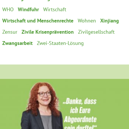
WHO
Windfuhr
Wirtschaft
Wirtschaft und Menschenrechte
Wohnen
Xinjiang
Zensur
Zivile Krisenprävention
Zivilgesellschaft
Zwangsarbeit
Zwei-Staaten-Lösung