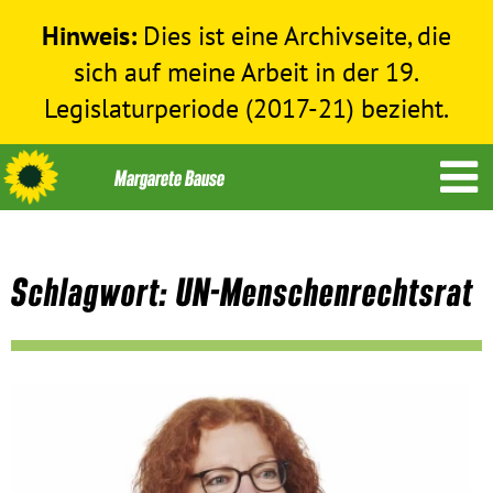
Hinweis:
Dies ist eine Archivseite, die
sich auf meine Arbeit in der 19.
Legislaturperiode (2017-21) bezieht.
Schlagwort: UN-Menschenrechtsrat
Themen
Menschenrechte
Humanitäre Hilfe
Bundestag 2017-2021