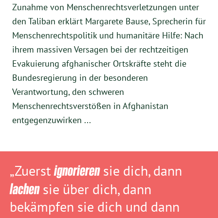
Zunahme von Menschenrechtsverletzungen unter
den Taliban erklärt Margarete Bause, Sprecherin für
Menschenrechtspolitik und humanitäre Hilfe: Nach
ihrem massiven Versagen bei der rechtzeitigen
Evakuierung afghanischer Ortskräfte steht die
Bundesregierung in der besonderen
Verantwortung, den schweren
Menschenrechtsverstößen in Afghanistan
entgegenzuwirken ...
„Zuerst
ignorieren
sie dich, dann
lachen
sie über dich, dann
bekämpfen sie dich und dann