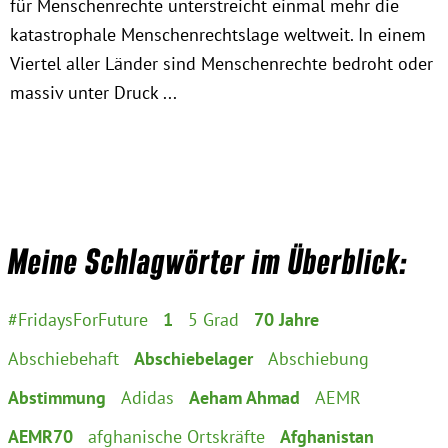
für Menschenrechte unterstreicht einmal mehr die
katastrophale Menschenrechtslage weltweit. In einem
Viertel aller Länder sind Menschenrechte bedroht oder
massiv unter Druck ...
Meine Schlagwörter im Überblick:
#FridaysForFuture
1
5 Grad
70 Jahre
Abschiebehaft
Abschiebelager
Abschiebung
Abstimmung
Adidas
Aeham Ahmad
AEMR
AEMR70
afghanische Ortskräfte
Afghanistan